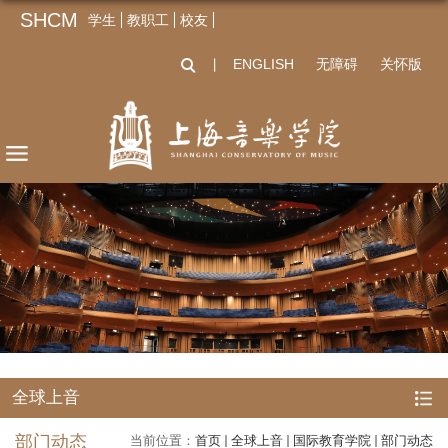
SHCM
学生
教职工
校友
ENGLISH
无障碍
关怀版
丨
全球上音
部门动态
当前位置：
首页
全球上音
国际教育学院
部门动态