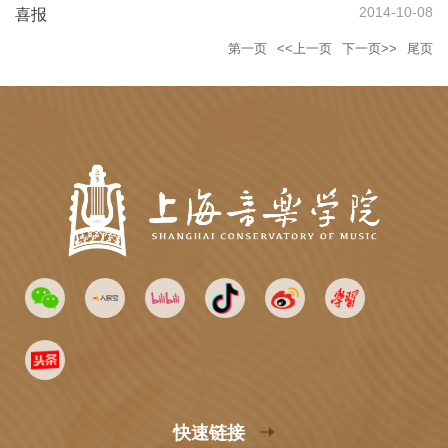
2014-10-08
喜报
第一页
<<上一页
下一页>>
尾页
快速链接