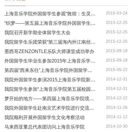
2016-03-24
上海音乐学院外国留学生参观“敦煌：生灵的歌”艺术展
2015-12-25
“织梦——第五届上海音乐学院外国留学生圣诞迎新晚会”顺利举行
2015-12-25
我院召开新学期全体留学生大会
2015-12-25
我院留学生乐团荣获“第三届海内外江南丝竹邀请赛”铜奖
2015-09-18
墨西哥ZENZONTLE乐队大师课堂成功举办
2015-09-18
外国留学生毕业生参加2015年上海音乐学院毕业歌音乐会演出
2015-05-22
第四届“西来东往”上海音乐学院外国留学生艺术沙龙
2014-12-31
我院外国留学生参演2015上海音乐学院新年音乐会
2014-12-31
我院留学生参加“上海音乐学院第五届校园歌手大赛”
2014-12-22
梦开始的地方——第四届上海音乐学院境外学生圣诞迎新晚会顺利举行
2014-11-26
我院外国留学生赴南京艺术学院进行交流演出活动
2014-11-12
我院顺利开展外国留学生文化考察活动
2014-10-30
马来西亚董总代表团访问上海音乐学院