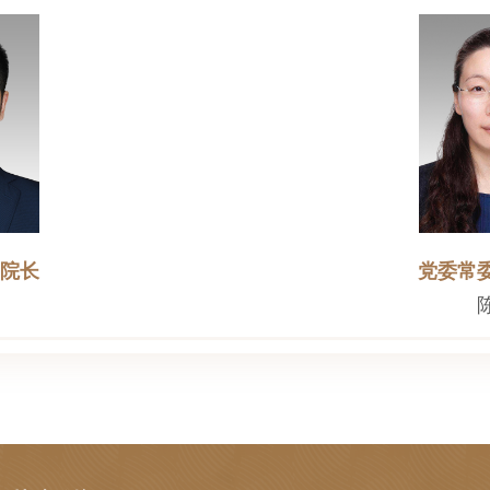
院长
党委常