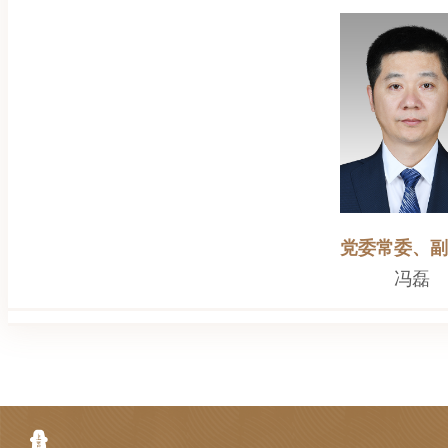
党委常委、副
冯磊