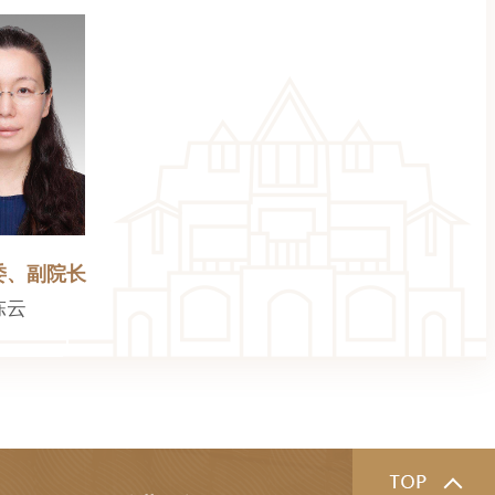
委、副院长
陈云