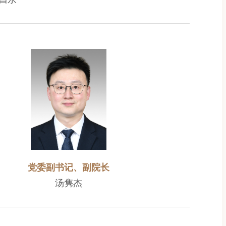
党委副书记、副院长
汤隽杰