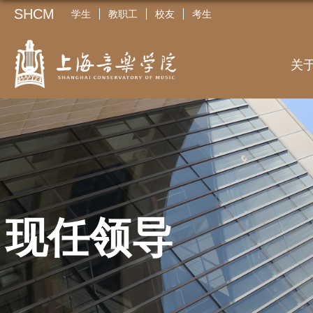
SHCM
学生
教职工
校友
考生
关
现任领导