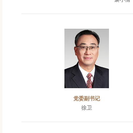
党委副书记
徐卫