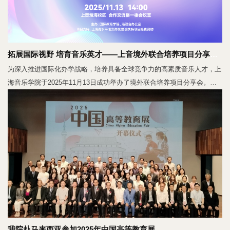
拓展国际视野 培育音乐英才——上音境外联合培养项目分享会成功举办
为深入推进国际化办学战略，培养具备全球竞争力的高素质音乐人才，上
海音乐学院于2025年11月13日成功举办了境外联合培养项目分享会。本
次活动展示了学院在境外交流合作领域的丰硕成果，并为后续人才培养的
国际化路径进行了全面动员与指导。
我院赴马来西亚参加2025年中国高等教育展