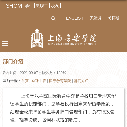
SHCM
学生
教职工
校友
ENGLISH
无障碍
关怀版
丨
部门介绍
发布时间：2021-09-07
浏览次数：
12260
当前位置：
首页
全球上音
国际教育学院
部门介绍
上海音乐学院
国际教育学院
是学校归口管理来华
留学生的职能部门，是学校执行国家来华留学政策，
处理全校来华留学生事务归口管理部门，负有行政管
理、指导协调、咨询和联络的职责。