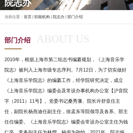
院志办
当前位置：
首页
职能机构
院志办
部门介绍
部门介绍
2010年，根据上海市第二轮志书编纂规划，《上海音乐学
院志》被列入上海市级专志序列。7月12日，为了切实做好
《上海音乐学院志》的编纂工作，经学院研究决定，成立
《上海音乐学院志》编委会及常设办事机构办公室【沪音院
字（2011）11号】。党委书记桑秀藩、院长许舒亚任主
任，副院长杨燕迪任副主任，徐孟东等院领导及各系、部主
任任编委。《上海音乐学院志》编委会常设办公室主任为钱
仁平，常务副主任为林熠，秘书为孙怡。2021年，院志编