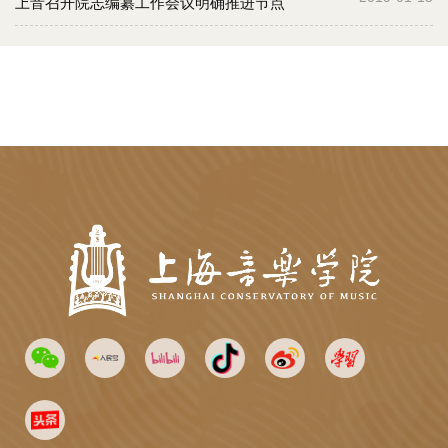
上音召开院志编纂工作会议明确推进节点