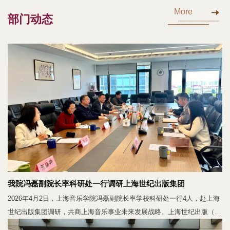
More
部门动态
我院冯磊副院长率科研处一行调研上海世纪出版集团
2026年4月2日，上海音乐学院冯磊副院长率学校科研处一行4人，赴上海
世纪出版集团调研，共商上海音乐事业未来发展战略。上海世纪出版（集
团）副总裁秦志华、上海音乐出版社社长孙宏达及出版社各分管领导，上