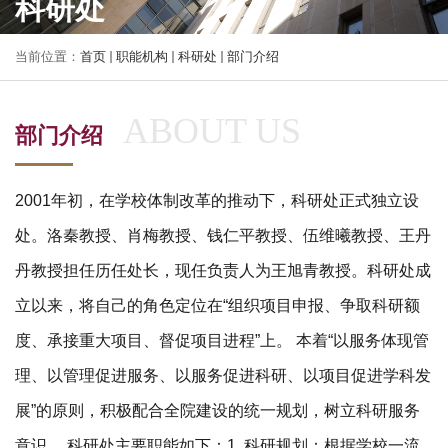
科研处
当前位置：
首页
职能机构
科研处
部门介绍
部门介绍
2001年初，在学校体制改革的推动下，科研处正式独立设
处。洛秦教授、肖梅教授、钱仁平教授、伍维曦教授、王丹
丹教授担任历任处长，现任负责人为王旭青教授。科研处成
立以来，将自己的角色定位在“组织项目申报、争取科研额
度、承接重大项目、督促项目进程”上。 本着“以服务体现管
理、以管理促进服务、以服务促进科研、以项目促进学科发
展”的原则，积极配合全院建设的统一规划，树立科研服务
意识。 科研处主要职能如下：1. 科研规划：根据学校一流