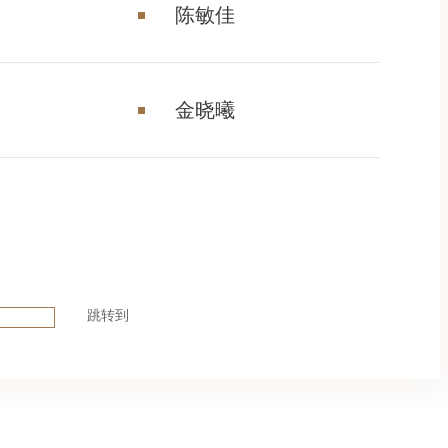
陈敏佳
金晓曦
跳转到