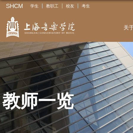
SHCM
学生
教职工
校友
考生
关
教师一览