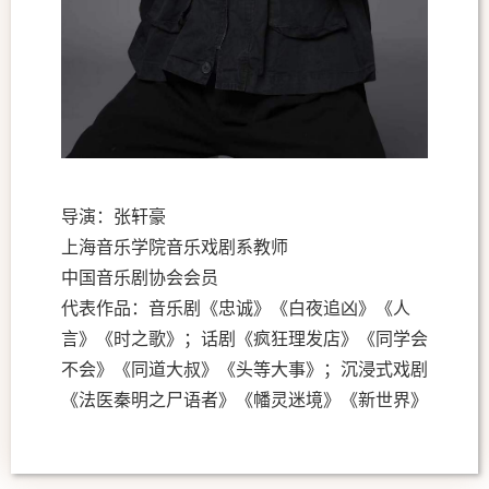
导演：
张轩豪
上海音乐学院音乐戏剧系教师
中国音乐剧协会会员
代表作品：音乐剧《忠诚》《白夜追凶》《人
言》《时之歌》；话剧《疯狂理发店》《同学会
不会》《同道大叔》《头等大事》；沉浸式戏剧
《法医秦明之尸语者》《幡灵迷境》《新世界》