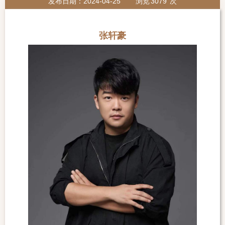
发布日期：2024-04-25
浏览
3079
次
张轩豪