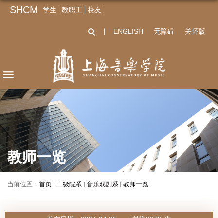
SHCM
学生
教职工
校友
ENGLISH
无障碍
关怀版
丨
教师一览
当前位置：
首页
二级院系
音乐戏剧系
教师一览