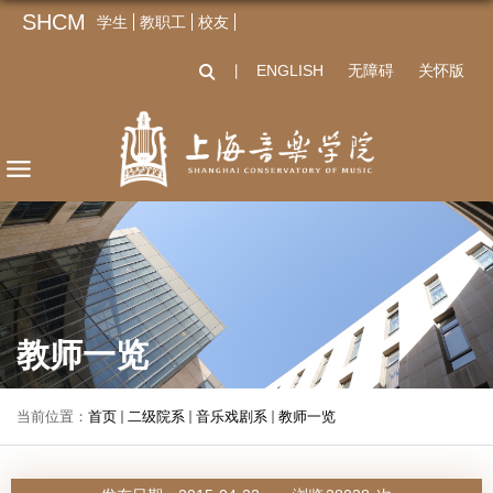
SHCM
学生
教职工
校友
ENGLISH
无障碍
关怀版
丨
教师一览
当前位置：
首页
二级院系
音乐戏剧系
教师一览