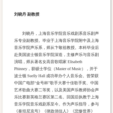
刘晓丹 副教授
刘晓丹，上海音乐学院音乐戏剧系音乐剧声
乐专业副教授。毕业于上海音乐学院附中及上海
音乐学院声乐系，师从卞敬祖教授。本科毕业后
赴美国波士顿音乐学院深造，主修声乐与音乐剧
演唱，师从著名女高音歌唱家 Elisabeth
Phinney，获硕士学位（Master of Music），并于
波士顿 Suelly Hall 成功举办个人音乐会。
曾荣获
中国广电部“金号杯”歌手大赛十佳歌手奖、中国
艺术歌曲大赛二等奖，以及美国声乐教师协会声
乐比赛新英格兰赛区第二名。回国后执教于上海
音乐学院音乐戏剧系至今。
作为声乐指导，参与
《泰坦尼克号》《律政俏佳人》《悲惨世界》