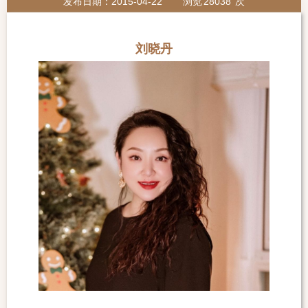
发布日期：2015-04-22
浏览
28038
次
刘晓丹