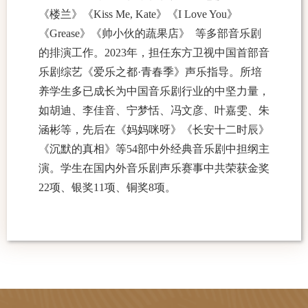
《楼兰》《Kiss Me, Kate》《I Love You》
《Grease》《帅小伙的蔬果店》 等多部音乐剧
的排演工作。2023年，担任东方卫视中国首部音
乐剧综艺《爱乐之都·青春季》声乐指导。
所培
养学生多已成长为中国音乐剧行业的中坚力量，
如胡迪、李佳音、宁梦恬、冯文彦、叶嘉雯、朱
涵彬等，先后在《妈妈咪呀》《长安十二时辰》
《沉默的真相》等54部中外经典音乐剧中担纲主
演。学生在国内外音乐剧声乐赛事中共荣获金奖
22项、银奖11项、铜奖8项。