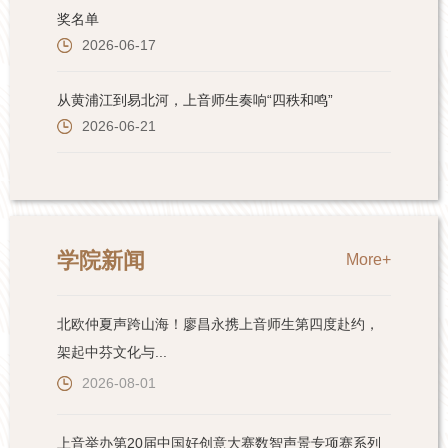
学院新闻
More+
北欧仲夏声跨山海！廖昌永携上音师生第四度赴约，
架起中芬文化与...
2026-08-01
上音举办第20届中国好创意大赛数智声景专项赛系列