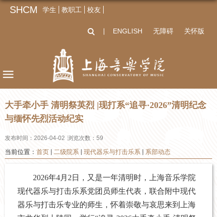
SHCM
学生
教职工
校友
ENGLISH
无障碍
关怀版
丨
大手牵小手 清明祭英烈 |现打系“追寻·2026”清明纪念
与缅怀先烈活动纪实
发布时间：2026-04-02
浏览次数：
59
当前位置：
首页
二级院系
现代器乐与打击乐系
系部动态
2026年4月2日，又是一年清明时，上海音乐学院
现代器乐与打击乐系党团员师生代表，联合附中现代
器乐与打击乐专业的师生，怀着崇敬与哀思来到上海