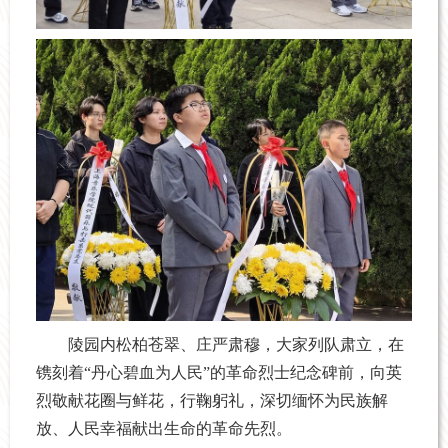
陵园内松柏苍翠、庄严肃穆，大家列队肃立，在
镌刻着“丹心碧血为人民”的革命烈士纪念碑前，向英
烈敬献花圈与鲜花，行鞠躬礼，深切缅怀为民族解
放、人民幸福献出生命的革命先烈。