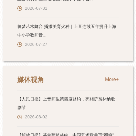
2026-07-31
筑梦艺术舞台 播撒美育火种｜上音连续五年提升上海
中小学教师音...
2026-07-27
媒体视角
More+
【人民日报】上音师生第四度赴约，亮相萨翁林纳歌
剧节
2026-08-02
【解放日报】芬兰萨翁林纳，中国艺术歌曲再“圈粉”