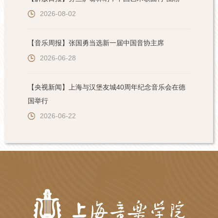
2026-08-02
【音乐周报】张国勇当选新一届中国音协主席
2026-06-28
【央视新闻】上海与汉堡友城40周年纪念音乐会在德
国举行
2026-06-22