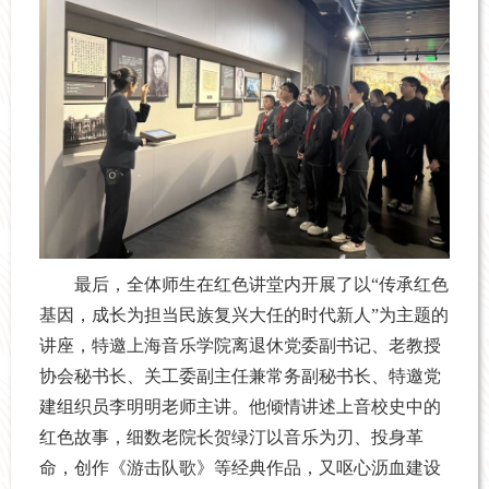
最后，全体师生在红色讲堂内开展了以“传承红色
基因，成长为担当民族复兴大任的时代新人”为主题的
讲座，特邀上海音乐学院离退休党委副书记、老教授
协会秘书长、关工委副主任兼常务副秘书长、特邀党
建组织员李明明老师主讲。他倾情讲述上音校史中的
红色故事，细数老院长贺绿汀以音乐为刃、投身革
命，创作《游击队歌》等经典作品，又呕心沥血建设