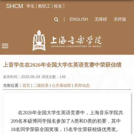
SHCM
学生
教职工
校友
ENGLISH
无障碍
关怀版
丨
上音学生在2026年全国大学生英语竞赛中荣获佳绩
发布时间：2026-06-29
浏览次数：
146
当前位置：
首页
二级院系
公共基础部
系部动态
在2026年全国大学生英语竞赛中，上海音乐学院共
209名本硕博同学报名参加了A类和D类的初赛，其中
18名同学荣获全国奖项，15名学生荣获校级优秀奖。