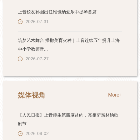
上音校友孙圉出任维也纳爱乐中提琴首席
2026-07-31
筑梦艺术舞台 播撒美育火种｜上音连续五年提升上海
中小学教师音...
2026-07-27
媒体视角
More+
【人民日报】上音师生第四度赴约，亮相萨翁林纳歌
剧节
2026-08-02