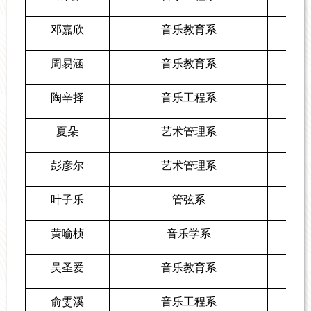
邓嘉欣
音乐教育系
周易涵
音乐教育系
陶辛择
音乐工程系
夏朵
艺术管理系
彭彦尔
艺术管理系
叶子乐
管弦系
黄喻桢
音乐学系
吴圣爱
音乐教育系
俞雯溪
音乐工程系