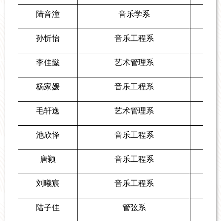
陆音潼
音乐学系
孙忻怡
音乐工程系
李佳懿
艺术管理系
杨家媛
音乐工程系
毛轩逸
艺术管理系
池欣怿
音乐工程系
唐颖
音乐工程系
刘曦宸
音乐工程系
陆子佳
管弦系