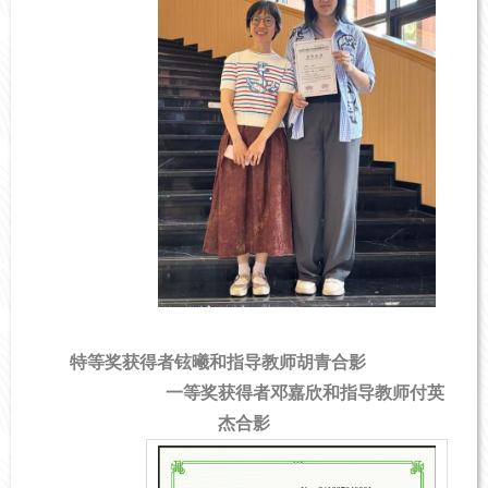
特等奖获得者铉曦和指导教师胡青合影
一等奖获得者邓嘉欣和指导教师付英
杰合影