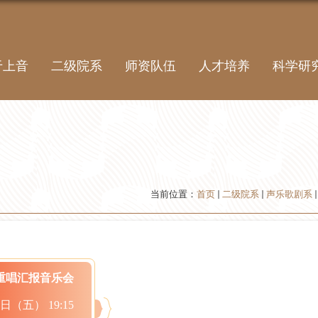
于上音
二级院系
师资队伍
人才培养
科学研
当前位置：
首页
二级院系
声乐歌剧系
重唱汇报音乐会
6日（五） 19:15