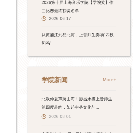
学院新闻
More+
北欧仲夏声跨山海！廖昌永携上音师生
第四度赴约，架起中芬文化与...
2026-08-01