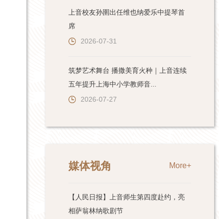
上音校友孙圉出任维也纳爱乐中提琴首
席
2026-07-31
筑梦艺术舞台 播撒美育火种｜上音连续
五年提升上海中小学教师音...
2026-07-27
媒体视角
More+
【人民日报】上音师生第四度赴约，亮
相萨翁林纳歌剧节