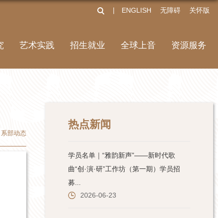
ENGLISH
无障碍
关怀版
丨
究
艺术实践
招生就业
全球上音
资源服务
热点新闻
系部动态