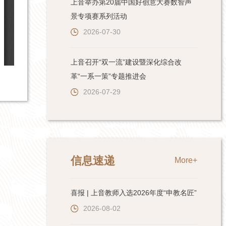
上音举办第20届中国好创意大赛数智声
景专项赛系列活动
2026-07-30
上音召开“双一流”建设暨深化综合改
革“一系一策”专题推进会
2026-07-29
信息速递
More+
喜报 | 上音教师入选2026年度“申教名匠”
2026-08-02