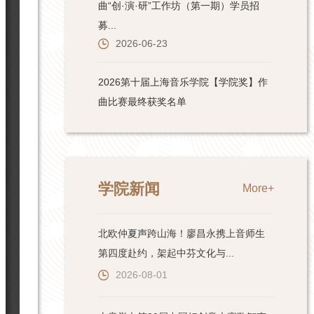
学院新闻
More+
北欧仲夏声跨山海！廖昌永携上音师生
第四度赴约，架起中芬文化与...
2026-08-01