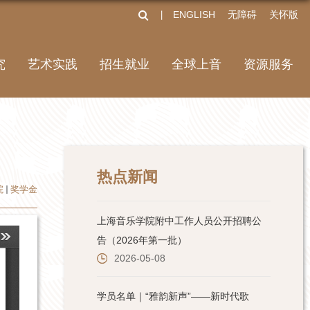
ENGLISH
无障碍
关怀版
丨
究
艺术实践
招生就业
全球上音
资源服务
热点新闻
院
奖学金