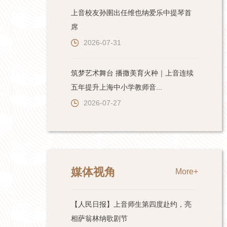
上音校友孙圉出任维也纳爱乐中提琴首
席
2026-07-31
筑梦艺术舞台 播撒美育火种｜上音连续
五年提升上海中小学教师音...
2026-07-27
媒体视角
More+
【人民日报】上音师生第四度赴约，亮
相萨翁林纳歌剧节