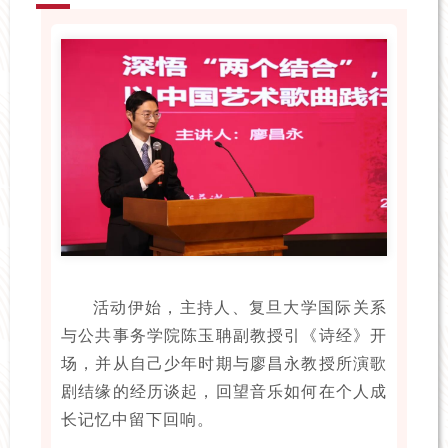
活动伊始，主持人、复旦大学国际关系
与公共事务学院陈玉聃副教授引《诗经》开
场，并从自己少年时期与廖昌永教授所演歌
剧结缘的经历谈起，回望音乐如何在个人成
长记忆中留下回响。