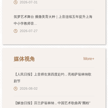
2026-07-31
筑梦艺术舞台 播撒美育火种｜上音连续五年提升上海
中小学教师音...
2026-07-27
媒体视角
More+
【人民日报】上音师生第四度赴约，亮相萨翁林纳歌
剧节
2026-08-02
【解放日报】芬兰萨翁林纳，中国艺术歌曲再“圈粉”