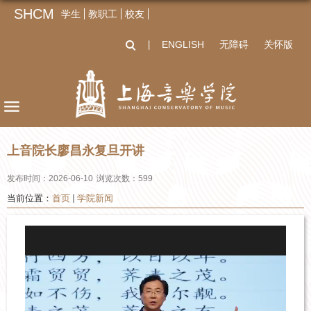
SHCM
学生
教职工
校友
ENGLISH
无障碍
关怀版
丨
上音院长廖昌永复旦开讲
发布时间：2026-06-10
浏览次数：
599
当前位置：
首页
学院新闻