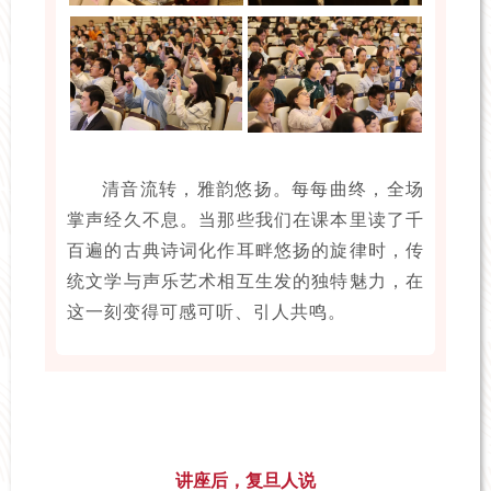
清音流转，雅韵悠扬。每每曲终，全场
掌声经久不息。当那些我们在课本里读了千
百遍的古典诗词化作耳畔悠扬的旋律时，传
统文学与声乐艺术相互生发的独特魅力，在
这一刻变得可感可听、引人共鸣。
讲座后，复旦人说