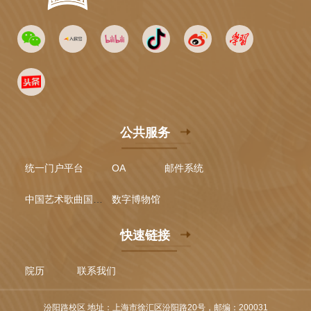
公共服务
统一门户平台
OA
邮件系统
中国艺术歌曲国际声乐比赛
数字博物馆
快速链接
院历
联系我们
汾阳路校区 地址：上海市徐汇区汾阳路20号，邮编：200031