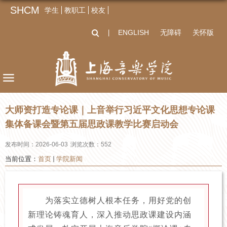
SHCM
学生
教职工
校友
ENGLISH
无障碍
关怀版
丨
大师资打造专论课｜上音举行习近平文化思想专论课
集体备课会暨第五届思政课教学比赛启动会
发布时间：2026-06-03
浏览次数：
552
当前位置：
首页
学院新闻
为落实立德树人根本任务，用好党的创
新理论铸魂育人，深入推动思政课建设内涵