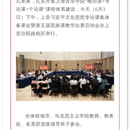
式发展，扎实开展上海音乐学院“概论课+专
论课+个论课”课程体系建设，今天（6月3
日）下午，上音习近平文化思想专论课集体
备课会暨第五届思政课教学比赛启动会在上
音汾阳路校区举行。
全体校领导、马克思主义学院教师、教务
处、各系部党政领导班子参会。