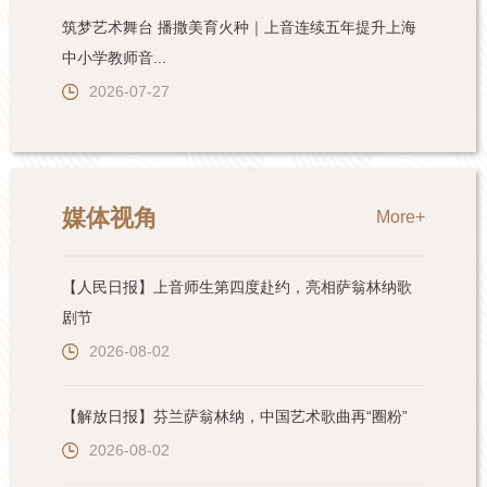
筑梦艺术舞台 播撒美育火种｜上音连续五年提升上海
中小学教师音...
2026-07-27
媒体视角
More+
【人民日报】上音师生第四度赴约，亮相萨翁林纳歌
剧节
2026-08-02
【解放日报】芬兰萨翁林纳，中国艺术歌曲再“圈粉”
2026-08-02