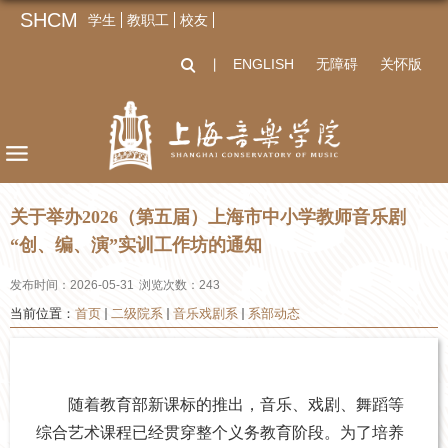
SHCM
学生
教职工
校友
ENGLISH
无障碍
关怀版
丨
关于举办2026（第五届）上海市中小学教师音乐剧
“创、编、演”实训工作坊的通知
发布时间：2026-05-31
浏览次数：
243
当前位置：
首页
二级院系
音乐戏剧系
系部动态
随着教育部新课标的推出，音乐、戏剧、舞蹈等
综合艺术课程已经贯穿整个义务教育阶段。为了培养