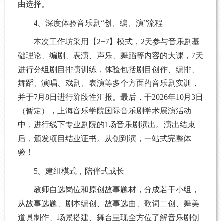
由选择。
4、深度体验音乐剧“创、编、演”流程
本次工作坊采用【2+7】模式，2天参与音乐剧基
础理论、编剧、表演、声乐、舞蹈等内容的大课，7天
进行分组剧目排演训练，体验包括剧目创作、编排、
舞蹈、演唱、戏剧、表演等多个方面的音乐剧实训，
并于7月8日进行阶段性汇报。最后，于2026年10月3日
（暂定），上海音乐学院国际音乐剧学术展演活动
中，进行线下专业剧院的1场音乐剧演出。演出结束
后，颁发项目结业证书。从创到演，一站式完整体
验！
5、建组模式，陪伴式成长
教师自选岗位和原创故事题材，分成若干小组，
从故事选题、剧本编创、故事选曲、歌词二创、舞美
道具制作、场景搭建、舞台呈现全方位了解音乐剧创