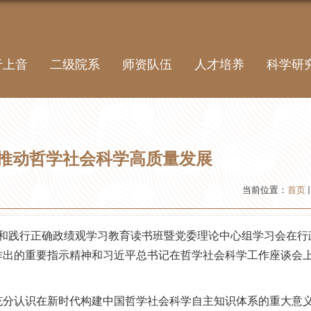
于上音
二级院系
师资队伍
人才培养
科学研
推动哲学社会科学高质量发展
当前位置：
首页
和践行正确政绩观学习教育读书班暨党委理论中心组学习会在行
作出的重要指示精神
和习近平总书记在哲学社会科学工作座谈会
充分认识在新时代构建中国哲学社会科学自主知识体系的重大意