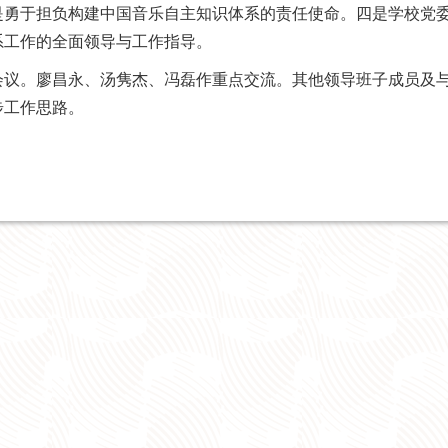
是勇于担负构建中国音乐自主知识体系的责任使命。
四是学校党
系工作的全面领导与工作指导。
会议。廖昌永、汤隽杰、冯磊作重点交流。其他领导班子成员及
步工作思路。