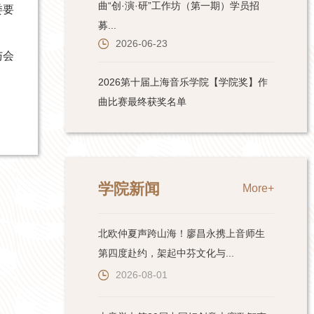
委要
与会
学院新闻
More+
北欧仲夏声跨山海！廖昌永携上音师生
第四度赴约，架起中芬文化与...
2026-08-01