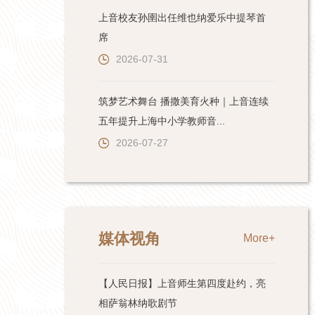
上音校友孙圉出任维也纳爱乐中提琴首
席
2026-07-31
筑梦艺术舞台 播撒美育火种｜上音连续
五年提升上海中小学教师音...
2026-07-27
媒体视角
More+
【人民日报】上音师生第四度赴约，亮
相萨翁林纳歌剧节