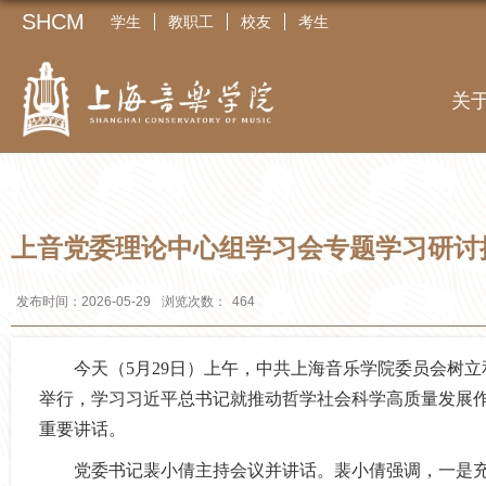
SHCM
学生
教职工
校友
考生
关
上音党委理论中心组学习会专题学习研讨
发布时间：2026-05-29
浏览次数：
464
今天（
5月29日）上午，
中共上海音乐学院委员会树立
举行
，
学习
习近平总书记就推动哲学社会科学高质量发展
重要讲话。
党委书记裴小倩主持会议并讲话。裴小倩强调，一是