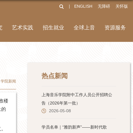
ENGLISH
无障碍
关怀版
丨
究
艺术实践
招生就业
全球上音
资源服务
热点新闻
学院新闻
政楼
上的
义。