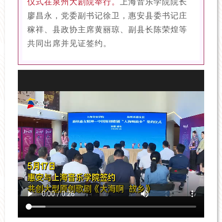
仪式在泉州大剧院举行。
上海音乐学院院长
廖昌永，党委副书记徐卫，惠安县委书记庄
稼祥、县政协主席黄丽琼、副县长陈荣煌等
共同出席并见证签约。