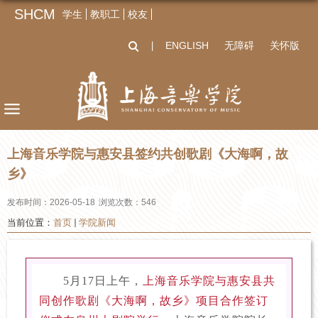
SHCM
学生
教职工
校友
ENGLISH
无障碍
关怀版
丨
上海音乐学院与惠安县签约共创歌剧《大海啊，故
乡》
发布时间：2026-05-18
浏览次数：
546
当前位置：
首页
学院新闻
5月17日上午，
上海音乐学院与惠安县共
同创作歌剧《大海啊，故乡》项目合作签订