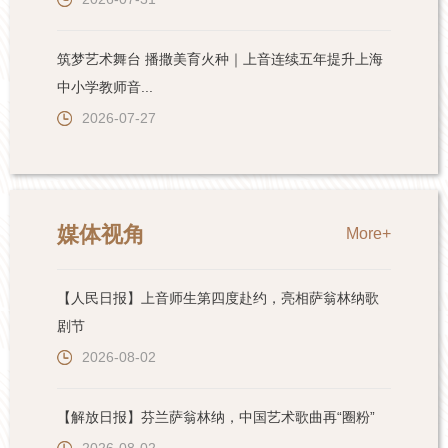
筑梦艺术舞台 播撒美育火种｜上音连续五年提升上海
中小学教师音...
2026-07-27
媒体视角
More+
【人民日报】上音师生第四度赴约，亮相萨翁林纳歌
剧节
2026-08-02
【解放日报】芬兰萨翁林纳，中国艺术歌曲再“圈粉”
2026-08-02