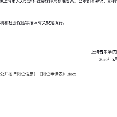
和上海市人力资源和社会保障局核准备案。公示如有异议、影响
利和社会保险等按照有关规定执行。
上海音乐学院
202
6
年
5
年公开招聘岗位信息》《岗位申请表》.docx