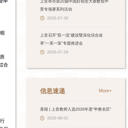
受申
上音举办第20届中国好创意大赛数智声
景专项赛系列活动
2026-07-30
相
上音召开“双一流”建设暨深化综合改
革“一系一策”专题推进会
2026-07-29
质
综合
信息速递
More+
喜报 | 上音教师入选2026年度“申教名匠”
2026-08-02
行