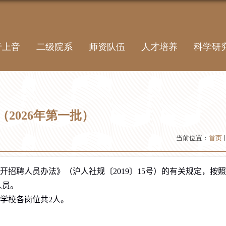
于上音
二级院系
师资队伍
人才培养
科学研
2026年第一批）
当前位置：
首页
开招聘人员办法》（沪人社规〔
2019
〕
15
号）的有关规定，按照
人员。
学校各岗位共
2
人。