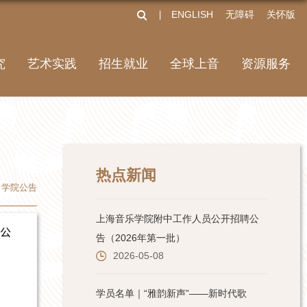
ENGLISH
无障碍
关怀版
丨
究
艺术实践
招生就业
全球上音
资源服务
热点新闻
学院公告
公