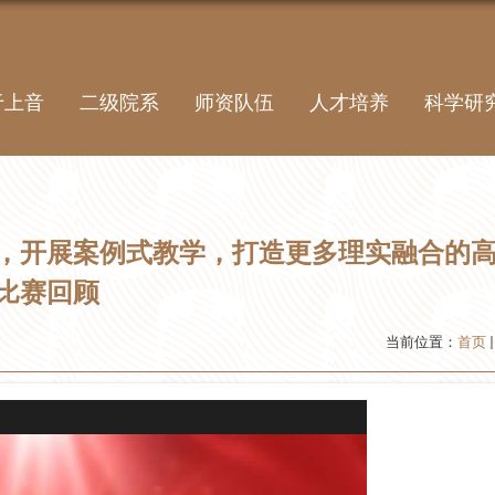
于上音
二级院系
师资队伍
人才培养
科学研
，开展案例式教学，打造更多理实融合的
学比赛回顾
当前位置：
首页