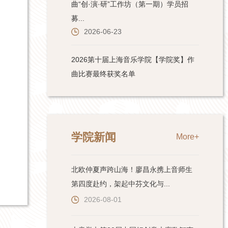
学院新闻
More+
北欧仲夏声跨山海！廖昌永携上音师生
第四度赴约，架起中芬文化与...
2026-08-01