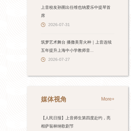
上音校友孙圉出任维也纳爱乐中提琴首
席
2026-07-31
筑梦艺术舞台 播撒美育火种｜上音连续
五年提升上海中小学教师音...
2026-07-27
媒体视角
More+
【人民日报】上音师生第四度赴约，亮
相萨翁林纳歌剧节