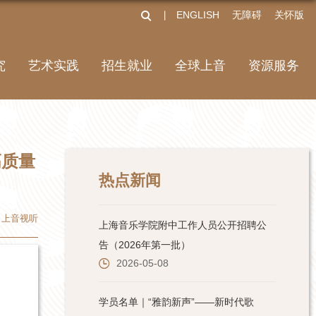
ENGLISH
无障碍
关怀版
丨
究
艺术实践
招生就业
全球上音
资源服务
高质量
热点新闻
上音视听