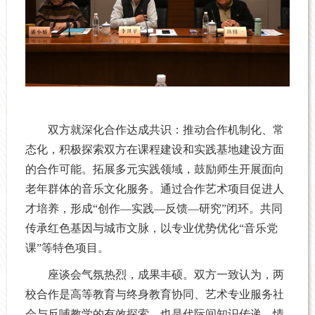
双方就深化合作达成共识：推动合作机制化、常
态化，积极探索双方在课程建设和实践基地建设方面
的合作可能。拓展多元实践领域，鼓励师生开展面向
老年群体的音乐文化服务。通过合作艺术项目促进人
才培养，形成“创作—实践—反馈—研究”闭环。共同
传承红色基因与城市文脉，以专业优势优化“音乐党
课”等特色项目。
座谈会气氛热烈，成果丰硕。双方一致认为，两
校合作是高等教育与终身教育协同、艺术专业服务社
会与反哺教学的有效探索，也是代际间知识传递、情