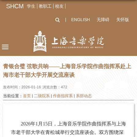
SHCM
学生
教职工
校友
ENGLISH
无障碍
关怀版
丨
青银合璧 弦歌共响——上海音乐学院作曲指挥系赴上
海市老干部大学开展交流座谈
发布时间：2026-01-16
浏览次数：
472
当前位置：
首页
二级院系
作曲指挥系
系部动态
2026年1月15日，上海音乐学院作曲指挥系与上海
市老干部大学在青松城举行交流座谈会。双方围绕深