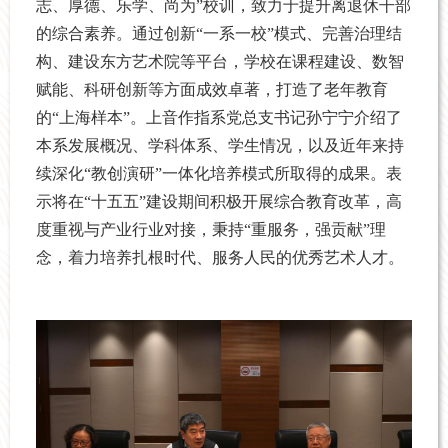
志、厚德、乐学、尚为”校训，致力于提升离退休干部
的综合素养。通过创新“一系一校”模式、完善治理结
构、建设东方艺术院等平台，学校在课程建设、数智
赋能、科研创新等方面成效卓著，打造了老年教育
的“上海样本”。上音作指系党总支书记孙宁宁介绍了
本系发展概况、学科体系、学生情况，以及近年来持
续深化“教创演研”一体化培养模式所取得的成果。表
示将在“十五五”建设期间积极开展综合教育改革，高
度重视与产业行业对接，秉持“重服务，强贡献”理
念，着力培养扎根时代、服务人民的优秀艺术人才。