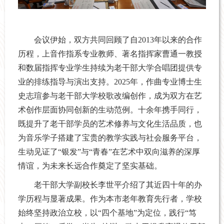
会议伊始，双方共同回顾了自2013年以来的合作
历程，上音作指系专业教师、著名指挥家曹通一教授
和数届指挥专业学生持续为老干部大学合唱团提供专
业的排练指导与演出支持。2025年，作曲专业博士生
史志瑄参与老干部大学校歌改编创作，成为双方在艺
术创作层面协同创新的生动范例。十余年携手同行，
既提升了老干部学员的艺术修养与文化生活品质，也
为音乐学子搭建了宝贵的教学实践与社会服务平台，
生动见证了“银发”与“青春”在艺术中双向滋养的深厚
情谊，为未来长远合作奠定了坚实基础。
老干部大学副校长李世平介绍了其近四十年的办
学历程与显著成果。作为本市老年教育先行者，学校
始终坚持政治立校，以“四个基地”为定位，践行“笃