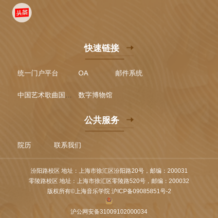
快速链接
统一门户平台
OA
邮件系统
中国艺术歌曲国际声乐比赛
数字博物馆
公共服务
院历
联系我们
汾阳路校区 地址：上海市徐汇区汾阳路20号，邮编：200031
零陵路校区 地址：上海市徐汇区零陵路520号，邮编：200032
版权所有©上海音乐学院 沪ICP备09085851号-2
沪公网安备31009102000034