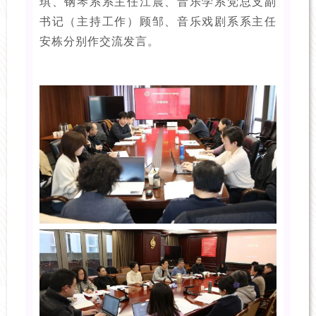
琪、钢琴系系主任江晨、音乐学系党总支副
书记（主持工作）顾邹、音乐戏剧系系主任
安栋分别作交流发言。