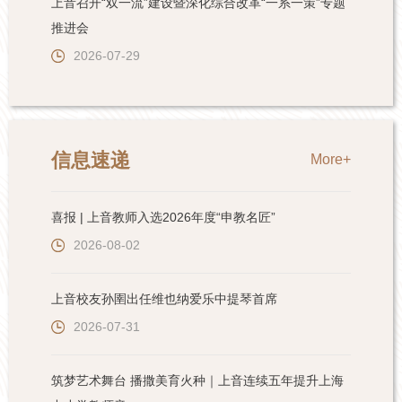
上音召开“双一流”建设暨深化综合改革“一系一策”专题
推进会
2026-07-29
信息速递
More+
喜报 | 上音教师入选2026年度“申教名匠”
2026-08-02
上音校友孙圉出任维也纳爱乐中提琴首席
2026-07-31
筑梦艺术舞台 播撒美育火种｜上音连续五年提升上海