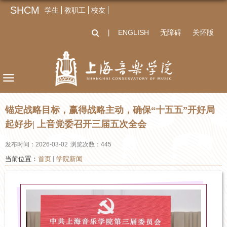
SHCM
学生
教职工
校友
ENGLISH
无障碍
关怀版
丨
锚定战略目标，赢得战略主动，确保“十五五”开好局
起好步| 上音党委召开三届五次全会
发布时间：2026-03-02
浏览次数：
445
当前位置：
首页
学院新闻