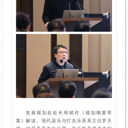
发展规划处处长韩斌作《规划纲要草
案》解读。现代器乐与打击乐系系主任罗天