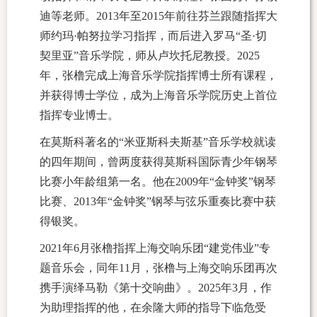
迪等老师。2013年至2015年前往芬兰跟随指挥大
师约玛·帕努拉学习指挥，而后进入罗马“圣·切
契里亚”音乐学院，师从卢坎托尼教授。2025
年，张橹完成上海音乐学院指挥博士所有课程，
并获得博士学位，成为上海音乐学院历史上首位
指挥专业博士。
在莫斯科著名的“米亚斯科夫斯基”音乐学校就读
的四年期间，曾两度获得莫斯科国际青少年钢琴
比赛小年龄组第一名。他在2009年“金钟奖”钢琴
比赛、2013年“金钟奖”钢琴与弦乐重奏比赛中获
得银奖。
2021年6月张橹指挥上海交响乐团“建党伟业”专
题音乐会，同年11月，张橹与上海交响乐团再次
携手演绎马勒《第十交响曲》。2025年3月，作
为助理指挥的他，在余隆大师的指导下临危受