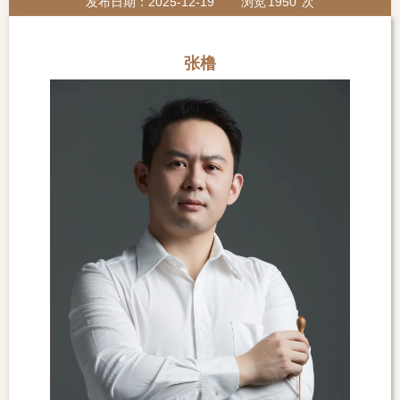
发布日期：2025-12-19
浏览
1950
次
张橹