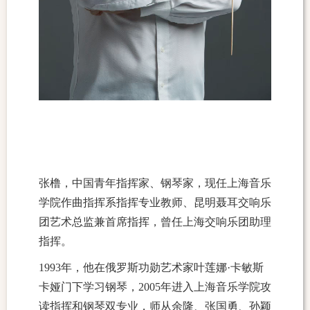
张橹，中国青年指挥家、钢琴家，现任上海音乐
学院作曲指挥系指挥专业教师、昆明聂耳交响乐
团艺术总监兼首席指挥，曾任上海交响乐团助理
指挥。
1993年，他在俄罗斯功勋艺术家叶莲娜·卡敏斯
卡娅门下学习钢琴，2005年进入上海音乐学院攻
读指挥和钢琴双专业，师从余隆、张国勇、孙颖