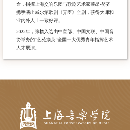
命，指挥上海交响乐团与歌剧艺术家莱昂·努齐
携手演出威尔第歌剧《弄臣》全剧，获得大师和
业内外人士一致好评。
2022年，张橹入选由中宣部、中国文联、中国音
协举办的“艺苑撷英”全国十大优秀青年指挥艺术
人才展演。