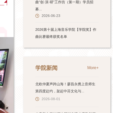
学院新闻
More+
北欧仲夏声跨山海！廖昌永携上音师生
第四度赴约，架起中芬文化与...
2026-08-01