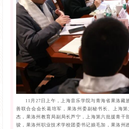
11月27日上午，上海音乐学院与青海省果洛
善联合会会长葛培军，果洛州委副秘书长、上海第
杰，果洛州教育局副局长芦宁，上海第六批援青干
骏，果洛州职业技术学校团委书记娘毛加，果洛州