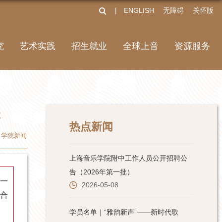
ENGLISH
无障碍
关怀版
丨
究
艺术实践
招生就业
全球上音
资源服务
扶
热点新闻
学院新闻
一
合