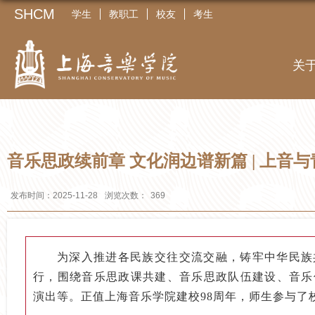
SHCM
学生
教职工
校友
考生
关
音乐思政续前章 文化润边谱新篇 | 上
发布时间：2025-11-28
浏览次数：
369
为深入推进各民族交往交流交融，铸牢中华民族
行，围绕音乐思政课共建、音乐思政队伍建设、音乐
演出等。正值上海音乐学院建校98周年，师生参与了