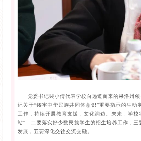
党委书记裴小倩代表学校向远道而来的果洛州领
记关于“铸牢中华民族共同体意识”重要指示的生动
工作，持续开展教育支援，文化润边。未来，学校
站”，二要落实好少数民族学生的招生培养工作，三
发展，五要深化交往交流交融。