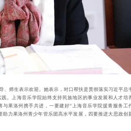
导、师生表示欢迎。她表示，对口帮扶是贯彻落实习近平总
实践。上海音乐学院始终支持民族地区的事业发展和人才培
将与果洛州携手共进，一要建好“上海音乐学院援青服务工
要助力果洛州青少年管乐团高水平发展，四要推进大思政创