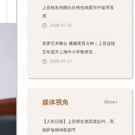
上音校友孙圉出任维也纳爱乐中提琴首
席
2026-07-31
筑梦艺术舞台 播撒美育火种｜上音连续
五年提升上海中小学教师音...
2026-07-27
媒体视角
More+
【人民日报】上音师生第四度赴约，亮
相萨翁林纳歌剧节