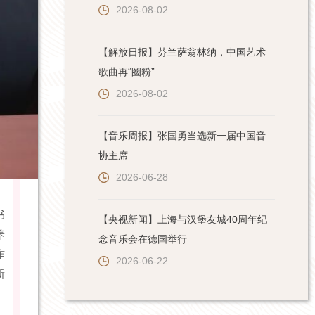
2026-08-02
【解放日报】芬兰萨翁林纳，中国艺术
歌曲再“圈粉”
2026-08-02
【音乐周报】张国勇当选新一届中国音
协主席
2026-06-28
书
【央视新闻】上海与汉堡友城40周年纪
养
念音乐会在德国举行
作
2026-06-22
新