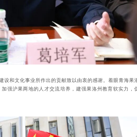
建设和文化事业所作出的贡献致以由衷的感谢。着眼青海果
，加强沪果两地的人才交流培养，建强果洛州教育软实力，