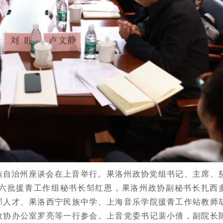
藏族自治州座谈会在上音举行。果洛州政协党组书记、主席、
六批援青工作组秘书长邹红恩，果洛州政协副秘书长扎西
部人才、果洛西宁民族中学、上海音乐学院援青工作站教师
政协办公室罗亮等一行参会。上音党委书记裴小倩，副院长