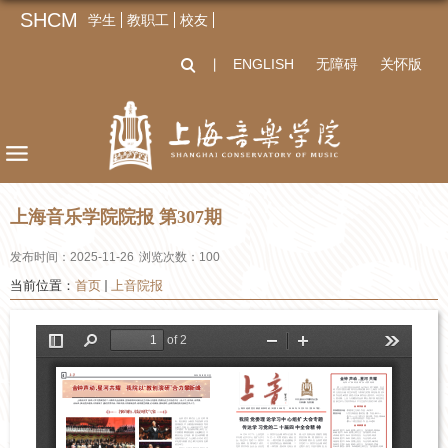
SHCM
学生
教职工
校友
ENGLISH
无障碍
关怀版
丨
上海音乐学院院报 第307期
发布时间：2025-11-26
浏览次数：
100
当前位置：
首页
上音院报