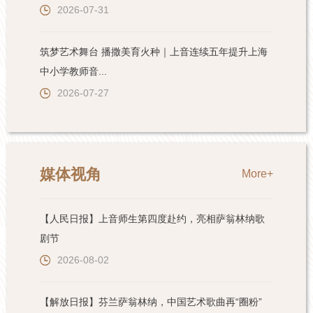
2026-07-31
筑梦艺术舞台 播撒美育火种｜上音连续五年提升上海
中小学教师音...
2026-07-27
媒体视角
More+
【人民日报】上音师生第四度赴约，亮相萨翁林纳歌
剧节
2026-08-02
【解放日报】芬兰萨翁林纳，中国艺术歌曲再“圈粉”