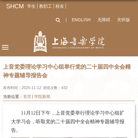
SHCM
学生
教职工
校友
ENGLISH
无障碍
关怀版
丨
上音党委理论学习中心组举行党的二十届四中全会精
神专题辅导报告会
发布时间：2025-11-12
浏览次数：
432
当前位置：
首页
学院新闻
11
月12日下午，上音党委举行理论学习中心组扩
大学习会，听取党的二十届四中全会精神专题辅导报
告。