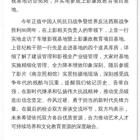
视基地访企拓岗，并实地参观上影廉政教育项目基
地。
今年正值中国人民抗日战争暨世界反法西斯战争
胜利80周年，在上影相关负责人的带领下，上音一行
实地走访了车墩影视基地暨上影廉政教育项目基地。
上音纪检干部一行先是走进基地的四个道具库房，详
细了解了建设管理和影视全产业链管理，大家对基地
实施精细化管理、全力降本增效印象深刻。随后参观
了影片《南京照相馆》实景拍摄地现场，深刻感受战
争年代的残酷与沉重，提醒我们铭记历史、吾辈自
强，在新时代继承和
弘扬伟大抗战精神，推动党员锻
造出信念坚定、作风过硬、勇于担当的新时代先锋力
量。在最后的校企双方座谈交流环节，双方均
表示，
未来希望依托双方各自优质资源，合力推动艺术人才
可持续培养和文化教育资源的深度融合。