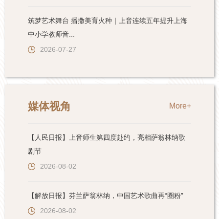
筑梦艺术舞台 播撒美育火种｜上音连续五年提升上海
中小学教师音...
2026-07-27
媒体视角
More+
【人民日报】上音师生第四度赴约，亮相萨翁林纳歌
剧节
2026-08-02
【解放日报】芬兰萨翁林纳，中国艺术歌曲再“圈粉”
2026-08-02