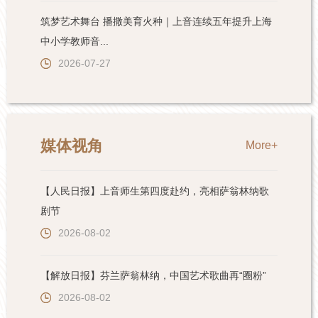
筑梦艺术舞台 播撒美育火种｜上音连续五年提升上海
中小学教师音...
2026-07-27
媒体视角
More+
【人民日报】上音师生第四度赴约，亮相萨翁林纳歌
剧节
2026-08-02
【解放日报】芬兰萨翁林纳，中国艺术歌曲再“圈粉”
2026-08-02