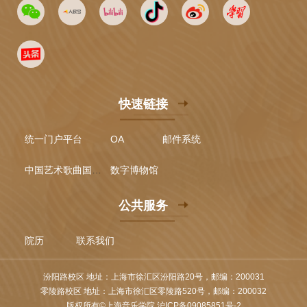
快速链接
统一门户平台
OA
邮件系统
中国艺术歌曲国际声乐比赛
数字博物馆
公共服务
院历
联系我们
汾阳路校区 地址：上海市徐汇区汾阳路20号，邮编：200031
零陵路校区 地址：上海市徐汇区零陵路520号，邮编：200032
版权所有©上海音乐学院 沪ICP备09085851号-2