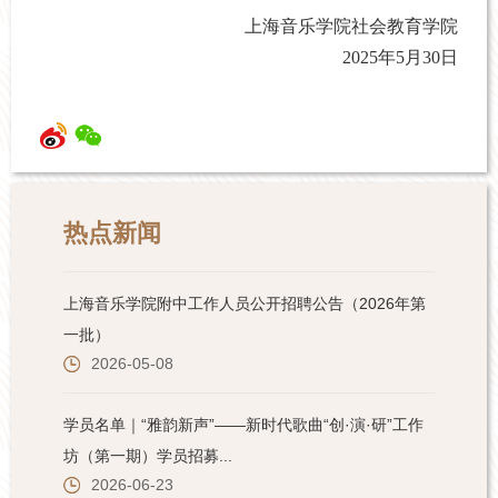
上海音乐学院社会教育学院
2025
年
5
月
30
日
热点新闻