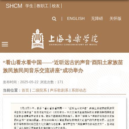
SHCM
学生
教职工
校友
ENGLISH
无障碍
关怀版
丨
“看山看水看中国——‘近听远古的声音’酉阳土家族苗
族民族民间音乐交流讲座”成功举办
发布时间：2025-05-22
浏览次数：
171
当前位置：
首页
二级院系
声乐歌剧系
系部动态