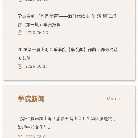
学院新闻
More+
北欧仲夏声跨山海！廖昌永携上音师生第四度赴约，
架起中芬文化与...
2026-08-01