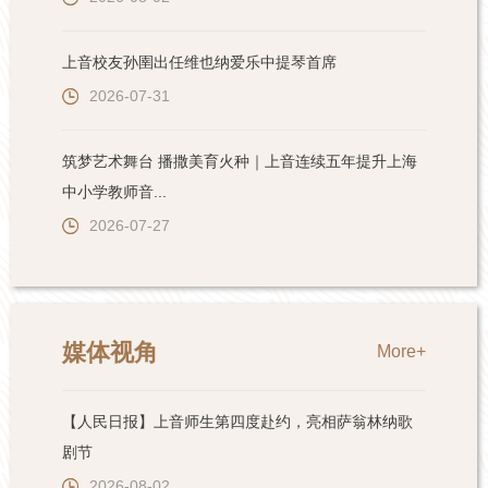
上音校友孙圉出任维也纳爱乐中提琴首席
2026-07-31
筑梦艺术舞台 播撒美育火种｜上音连续五年提升上海
中小学教师音...
2026-07-27
媒体视角
More+
【人民日报】上音师生第四度赴约，亮相萨翁林纳歌
剧节
2026-08-02