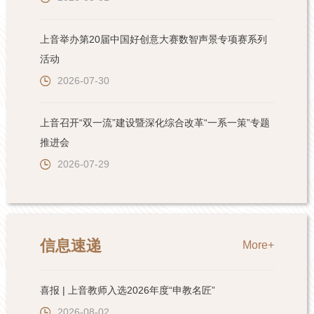
上音举办第20届中国好创意大赛数智声景专项赛系列
活动
2026-07-30
上音召开“双一流”建设暨深化综合改革“一系一策”专题
推进会
2026-07-29
信息速递
More+
喜报 | 上音教师入选2026年度“申教名匠”
2026-08-02