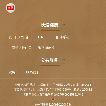
快速链接
统一门户平台
OA
邮件系统
中国艺术歌曲国际声乐比赛
数字博物馆
公共服务
院历
联系我们
汾阳路校区 地址：上海市徐汇区汾阳路20号，邮编：200031
零陵路校区 地址：上海市徐汇区零陵路520号，邮编：200032
版权所有©上海音乐学院 沪ICP备09085851号-2
沪公网安备31009102000034