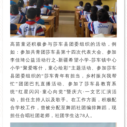
高苗童还积极参与莎车县团委组织的活动，例
如：参加共青团莎车县第十四次代表大会、参加
李佳琦公益活动行之-新疆希望小学-莎车镇中心
小学“聚爱喀什，童心绘彩”主题活动、参加莎车
县团委组织的“莎车青年有担当，乡村振兴我帮
忙”团团巴扎直播活动、参加了莎车县教育系
统“红星闪闪·童心向党”暨庆六·一文艺汇演活
动，担任主持人以及歌手。在工作方面，积极配
合学校工作，曾被分配至舞蹈社团编排舞蹈，现
担任合唱社团老师，社团学生达78人。