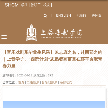
SHCM
学生
教职工
校友
ENGLISH
无障碍
关怀版
丨
【音乐戏剧系毕业生风采】以志愿之名，赴西部之约
｜上音学子、“西部计划”志愿者高苗童在莎车贡献青
春力量
发布时间：2025-04-28
浏览次数：
272
当前位置：
首页
二级院系
音乐戏剧系
系部动态