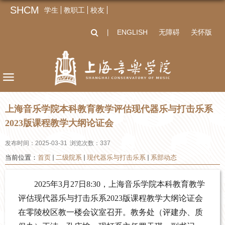
SHCM
学生
教职工
校友
ENGLISH
无障碍
关怀版
丨
上海音乐学院本科教育教学评估现代器乐与打击乐系
2023版课程教学大纲论证会
发布时间：2025-03-31
浏览次数：
337
当前位置：
首页
二级院系
现代器乐与打击乐系
系部动态
2025年3月27日8:30，上海音乐学院本科教育教学
评估现代器乐与打击乐系2023版课程教学大纲论证会
在零陵校区教
一楼会议室召开。教务处（评建办、质