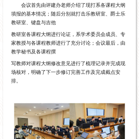
会议首先由评建办老师介绍了现打系各课程大纲
填报的基本情况；随后分别就打击乐教研室、爵士乐
教研室、键盘与吉他
教研室各课程大纲进行论证，系学术委员会成员、专
家教授与各课程教师进行了充分讨论；会议最后，由
教学秘书及各课程撰
写教师对课程大纲修改意见进行了梳理记录并完成现
场核对，明确了下一步修订完善工作及完成截点安
排。