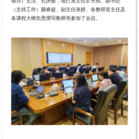
保办）王洁、孔庆愉，现打系主任罗天琪、副书记
（主持工作）颜睿超、副主任张妍、
各教研室主任及
各课程大纲负责撰写教师等参加了会议。