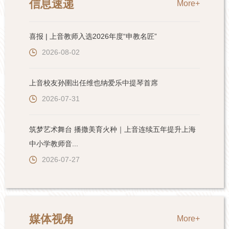
信息速递
More+
喜报 | 上音教师入选2026年度“申教名匠”
2026-08-02
上音校友孙圉出任维也纳爱乐中提琴首席
2026-07-31
筑梦艺术舞台 播撒美育火种｜上音连续五年提升上海
中小学教师音...
2026-07-27
媒体视角
More+