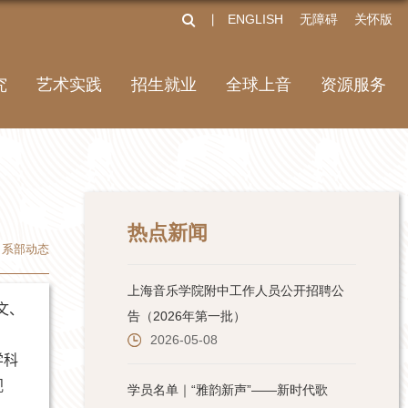
ENGLISH
无障碍
关怀版
丨
究
艺术实践
招生就业
全球上音
资源服务
热点新闻
系部动态
文、
学科
视