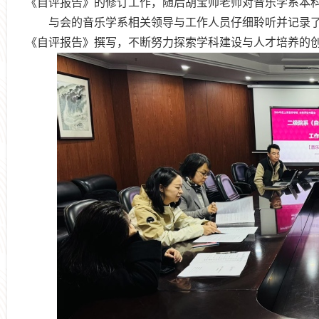
《自评报告》的修订工作，随后胡宝帅老师对音乐学系本
与会的音乐学系相关领导与工作人员仔细聆听并记录
《自评报告》撰写，不断努力探索学科建设与人才培养的