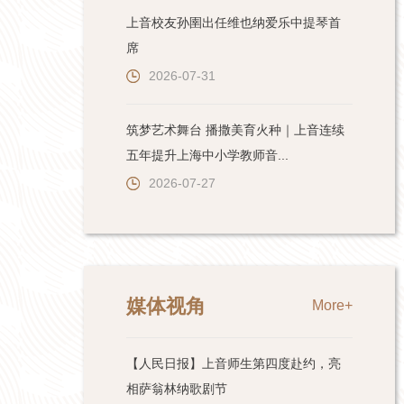
上音校友孙圉出任维也纳爱乐中提琴首
席
2026-07-31
筑梦艺术舞台 播撒美育火种｜上音连续
五年提升上海中小学教师音...
2026-07-27
媒体视角
More+
【人民日报】上音师生第四度赴约，亮
相萨翁林纳歌剧节