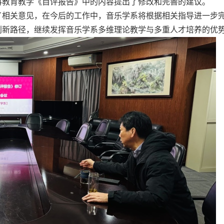
科教育教学《自评报告》中的内容提出了修改和完善的建议。
了相关意见，在今后的工作中，音乐学系将根据相关指导进一步
创新路径，继续发挥音乐学系多维理论教学与多重人才培养的优