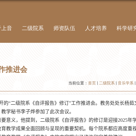
于上音
二级院系
师资队伍
人才培养
科学研
作推进会
当前位置：
首页
二级院系
音乐学系
开的“二级院系《自评报告》修订”工作推进会。教务处处长杨茹
、教学秘书李子烨参加了此次会议。
重要意义，他提到，二级院系《自评报告》的修订是迎接
2025
年
教育教学成果全面回顾与呈现的重要契机。每个院系都应高度重