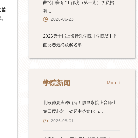
完善
势。
学院新闻
More+
北欧仲夏声跨山海！廖昌永携上音师生
第四度赴约，架起中芬文化与...
2026-08-01