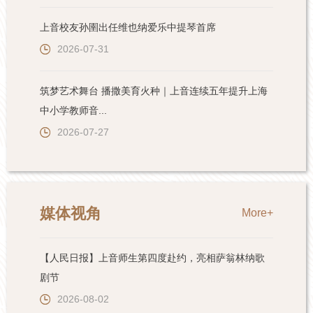
上音校友孙圉出任维也纳爱乐中提琴首席
2026-07-31
筑梦艺术舞台 播撒美育火种｜上音连续五年提升上海
中小学教师音...
2026-07-27
媒体视角
More+
【人民日报】上音师生第四度赴约，亮相萨翁林纳歌
剧节
2026-08-02