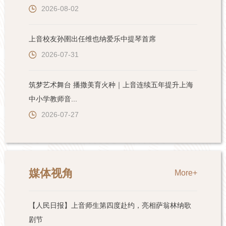
2026-08-02
上音校友孙圉出任维也纳爱乐中提琴首席
2026-07-31
筑梦艺术舞台 播撒美育火种｜上音连续五年提升上海
中小学教师音...
2026-07-27
媒体视角
More+
【人民日报】上音师生第四度赴约，亮相萨翁林纳歌
剧节