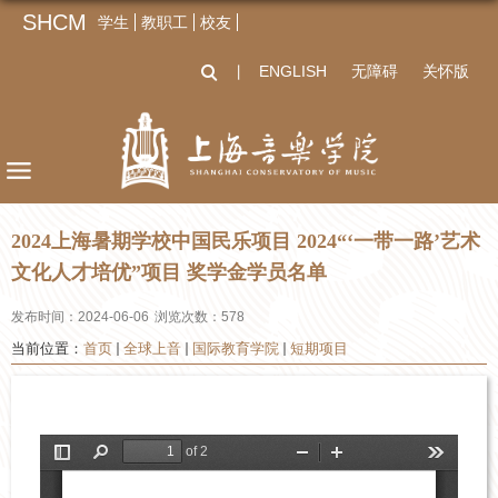
SHCM
学生
教职工
校友
ENGLISH
无障碍
关怀版
丨
2024上海暑期学校中国民乐项目 2024“‘一带一路’艺术
文化人才培优”项目 奖学金学员名单
发布时间：2024-06-06
浏览次数：
578
当前位置：
首页
全球上音
国际教育学院
短期项目