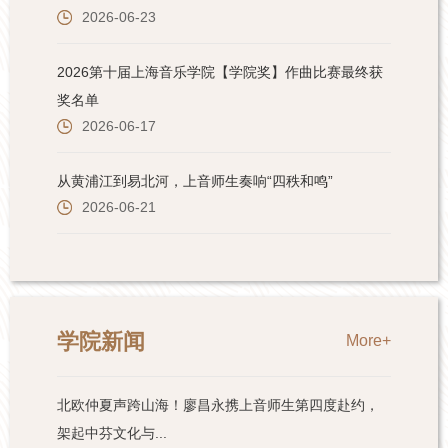
学院新闻
More+
北欧仲夏声跨山海！廖昌永携上音师生第四度赴约，
架起中芬文化与...