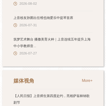
2026-08-02
上音校友孙圉出任维也纳爱乐中提琴首席
2026-07-31
筑梦艺术舞台 播撒美育火种｜上音连续五年提升上海
中小学教师音...
2026-07-27
媒体视角
More+
【人民日报】上音师生第四度赴约，亮相萨翁林纳歌
剧节