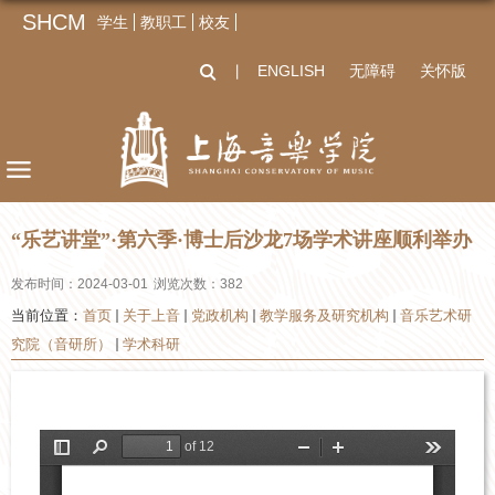
SHCM
学生
教职工
校友
ENGLISH
无障碍
关怀版
丨
“乐艺讲堂”·第六季·博士后沙龙7场学术讲座顺利举办
发布时间：2024-03-01
浏览次数：
382
当前位置：
首页
关于上音
党政机构
教学服务及研究机构
音乐艺术研
究院（音研所）
学术科研