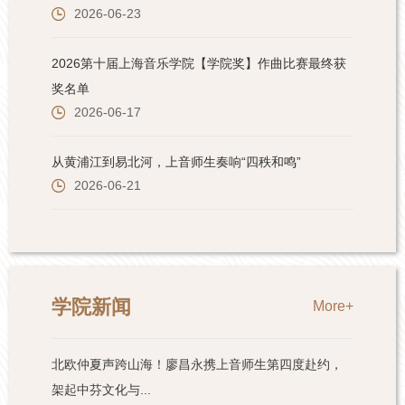
学院新闻
More+
北欧仲夏声跨山海！廖昌永携上音师生第四度赴约，
架起中芬文化与...