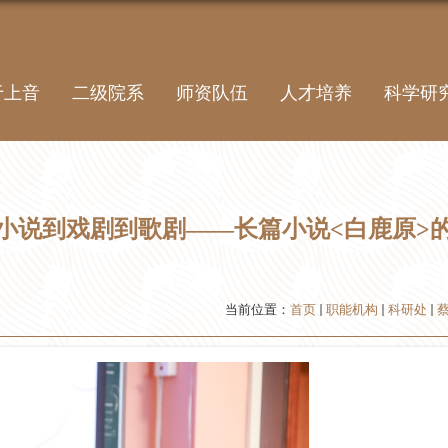
于上音
二级院系
师资队伍
人才培养
科学研
小说到戏剧到歌剧——长篇小说<白鹿原>
当前位置：
首页
职能机构
科研处