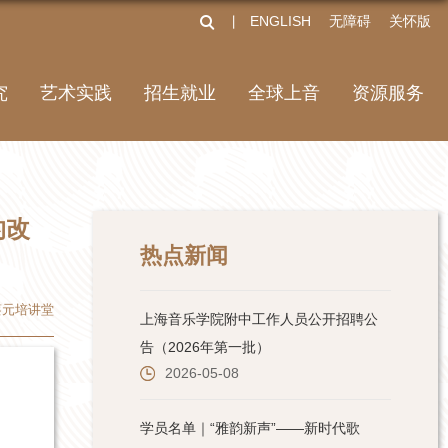
ENGLISH
无障碍
关怀版
丨
究
艺术实践
招生就业
全球上音
资源服务
的改
热点新闻
蔡元培讲堂