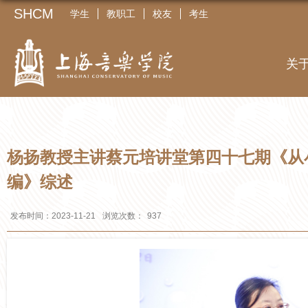
SHCM
学生
教职工
校友
考生
关
杨扬教授主讲蔡元培讲堂第四十七期《从
编》综述
发布时间：2023-11-21
浏览次数：
937