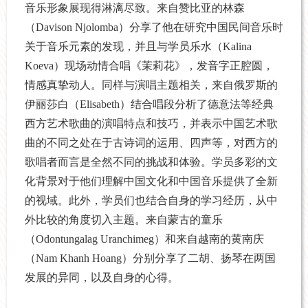
音乐形象展现得淋漓尽致。来自赞比亚的林森
（Davison Njolomba）分享了他在研究中国民间音乐时
关于音乐元素的发现，并且与学员乐水（Kalina
Koeva）现场动情合唱《茉莉花》，发音字正腔圆，
情感真挚动人。同样与演唱主题相关，来自俄罗斯的
伊丽莎白（Elisabeth）结合唱段分析了德意法等经典
西方艺术歌曲的演唱特点和技巧，并表示中国艺术歌
曲的不同之处在于古诗词的运用、四声等，对西方的
歌唱者而言是全然不同的挑战和体验。学员多彩的文
化背景对于他们理解中国文化和中国音乐提供了全新
的视域。此外，学员们也结合自身的学习经历，从中
外比较的角度切入主题。来自蒙古的童乐
（Odontungalag Uranchimeg）和来自越南的黄南庆
（Nam Khanh Hoang）分别分享了二胡、扬琴在两国
发展的异同，以及自身的心得。