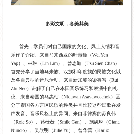
多彩文明，各美其美
首先，学员们对自己国家的文化、风土人情和音
乐作了介绍。来自马来西亚的叶慧甄（Wei Yen
Yap）、林琳（Lin Lim）、曾思璇（Tzu Sien Chan）
首先分享了当地马来族、汉族和印度族的民族文化以
及各自典型的音乐活动。来自新加坡的梁睿智（Rui
Zhi Neo）讲解了自己在本国音乐练习和表演中的礼
仪。来自泰国的马惠桢（Nidawan Asavaweechok）区
分了泰国各方言区民歌的种类并且比较这些民歌在发
声发音、音乐风格上的异同。来自菲律宾的苏良伟
（Roie So）、蔡薇薇（Smile Gan）、施婉琳（Giana
Nuncio）、吴欣明（Julie Yu）、曾华蕾（Karliz