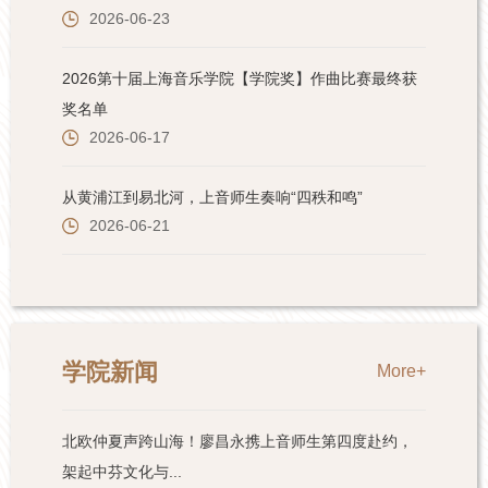
学院新闻
More+
北欧仲夏声跨山海！廖昌永携上音师生第四度赴约，
架起中芬文化与...