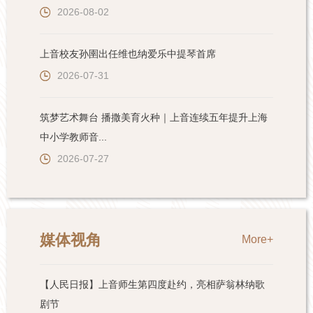
2026-08-02
上音校友孙圉出任维也纳爱乐中提琴首席
2026-07-31
筑梦艺术舞台 播撒美育火种｜上音连续五年提升上海
中小学教师音...
2026-07-27
媒体视角
More+
【人民日报】上音师生第四度赴约，亮相萨翁林纳歌
剧节