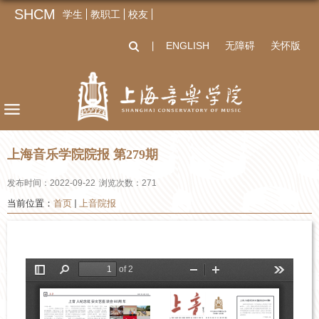
SHCM
学生
教职工
校友
ENGLISH
无障碍
关怀版
丨
上海音乐学院院报 第279期
发布时间：2022-09-22
浏览次数：
271
当前位置：
首页
上音院报