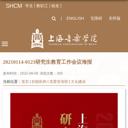
SHCM
学生
教职工
校友
ENGLISH
无障碍
关怀版
丨
20210114-0123研究生教育工作会议海报
发布时间：2022-08-06
浏览次数：
265
当前位置：
首页
职能机构
党委宣传部
文化建设