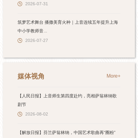
2026-07-31
筑梦艺术舞台 播撒美育火种｜上音连续五年提升上海
中小学教师音...
2026-07-27
媒体视角
More+
【人民日报】上音师生第四度赴约，亮相萨翁林纳歌
剧节
2026-08-02
【解放日报】芬兰萨翁林纳，中国艺术歌曲再“圈粉”