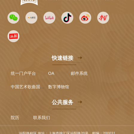
快速链接
统一门户平台
OA
邮件系统
中国艺术歌曲国际声乐比赛
数字博物馆
公共服务
院历
联系我们
汾阳路校区 地址：上海市徐汇区汾阳路20号，邮编：200031