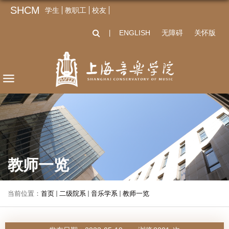
SHCM
学生
教职工
校友
ENGLISH
无障碍
关怀版
丨
教师一览
当前位置：
首页
二级院系
音乐学系
教师一览