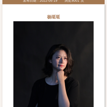
发布日期：2022-05-19
浏览
8001
次
杨珽珽