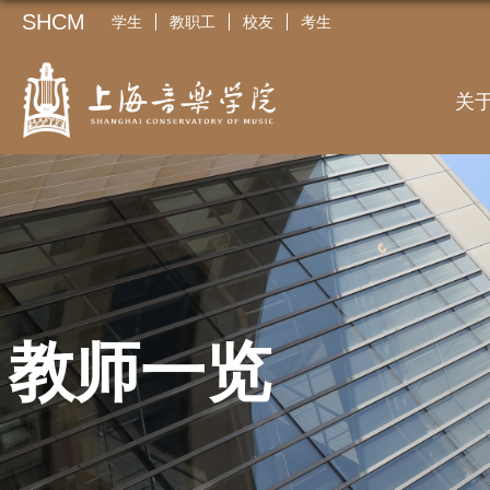
SHCM
学生
教职工
校友
考生
关
教师一览