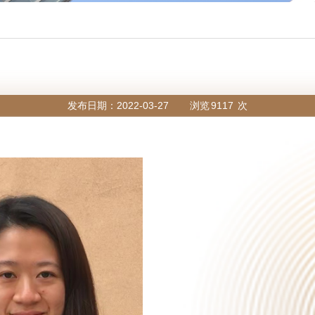
发布日期：2022-03-27
浏览
9117
次