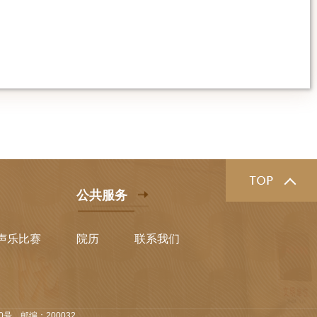
公共服务
声乐比赛
院历
联系我们
号，邮编：200032