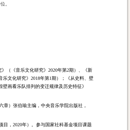
学位。
究》（《音乐文化研究》2
020
年第
2期）、《新
音乐文化研究》2
018
年第
1
期）；《从史料、壁
煌壁画看乐队排列的变迁规律及历史特征》
第六章）张伯瑜主编，中央音乐学院出版社，
项目，
2
020
年）。参与国家社科基金项目课题