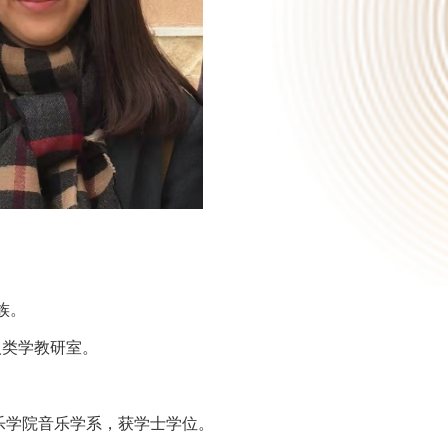
族。
人类学教研室。
乐学院音乐学系，获学士学位。