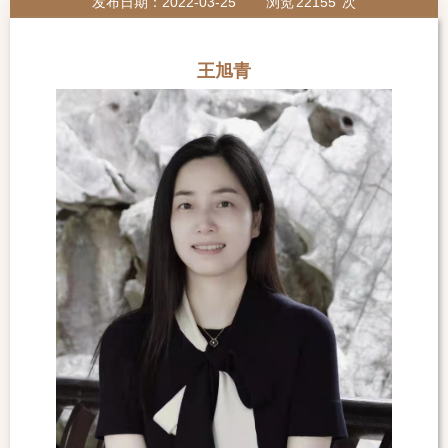
发布日期：2022-03-25
浏览
22155
次
王旭青