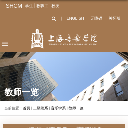
SHCM
学生
教职工
校友
ENGLISH
无障碍
关怀版
丨
教师一览
当前位置：
首页
二级院系
音乐学系
教师一览