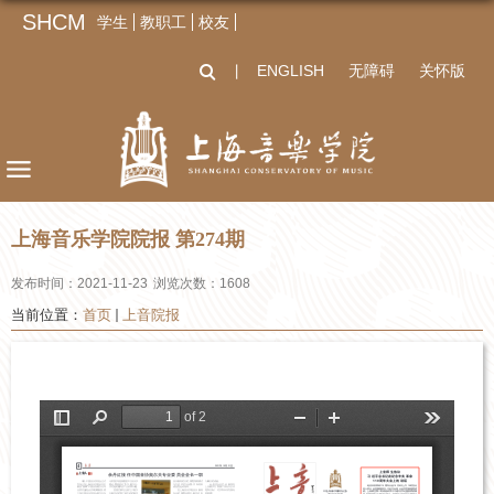
SHCM
学生
教职工
校友
ENGLISH
无障碍
关怀版
丨
上海音乐学院院报 第274期
发布时间：2021-11-23
浏览次数：
1608
当前位置：
首页
上音院报