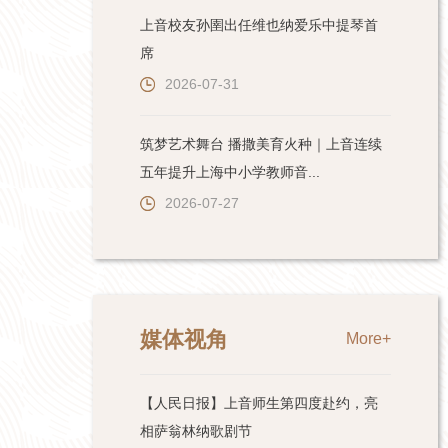
上音校友孙圉出任维也纳爱乐中提琴首
席
2026-07-31
筑梦艺术舞台 播撒美育火种｜上音连续
五年提升上海中小学教师音...
2026-07-27
媒体视角
More+
【人民日报】上音师生第四度赴约，亮
相萨翁林纳歌剧节