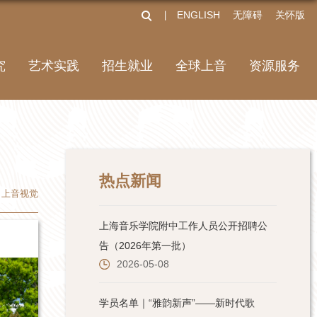
ENGLISH
无障碍
关怀版
丨
究
艺术实践
招生就业
全球上音
资源服务
热点新闻
上音视觉