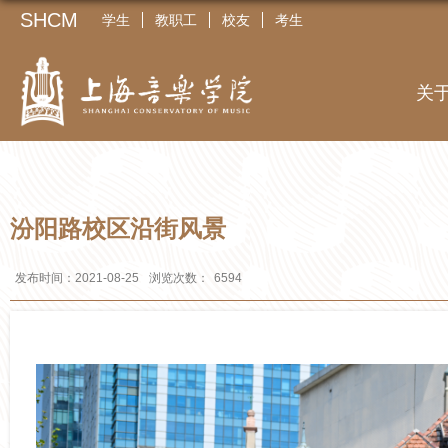
SHCM
学生
教职工
校友
考生
关
汾阳路校区沿街风景
发布时间：2021-08-25
浏览次数：
6594