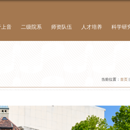
于上音
二级院系
师资队伍
人才培养
科学研
当前位置：
首页