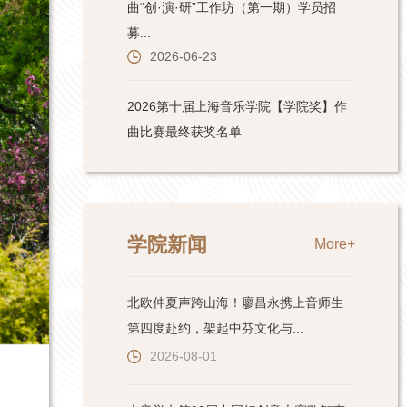
学院新闻
More+
北欧仲夏声跨山海！廖昌永携上音师生
第四度赴约，架起中芬文化与...
2026-08-01