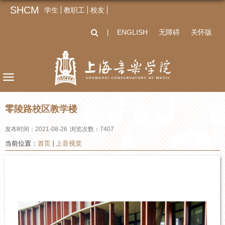
SHCM
学生
教职工
校友
ENGLISH
无障碍
关怀版
丨
零陵路校区教学楼
发布时间：2021-08-26
浏览次数：
7407
当前位置：
首页
上音视觉