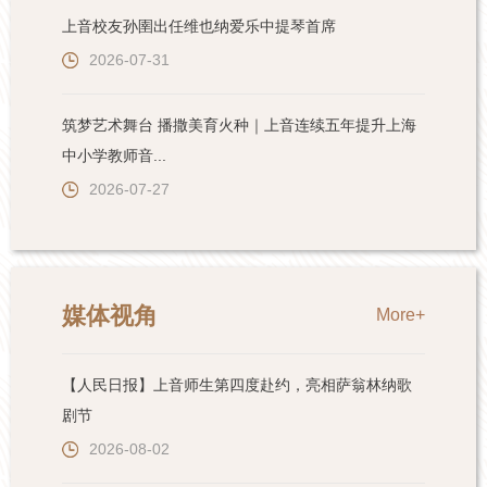
上音校友孙圉出任维也纳爱乐中提琴首席
2026-07-31
筑梦艺术舞台 播撒美育火种｜上音连续五年提升上海
中小学教师音...
2026-07-27
媒体视角
More+
【人民日报】上音师生第四度赴约，亮相萨翁林纳歌
剧节
2026-08-02