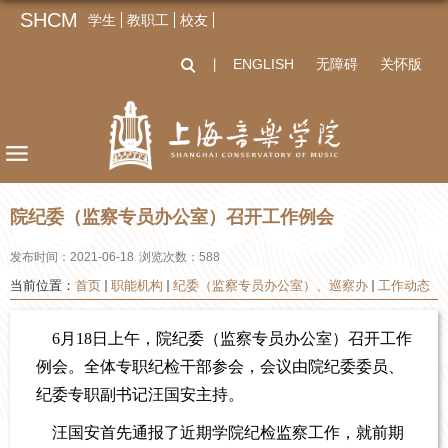
SHCM
学生
教职工
校友
ENGLISH
无障碍
关怀版
丨
院纪委（监察专员办公室）召开工作例会
发布时间：2021-06-18
浏览次数：
588
当前位置：
首页
职能机构
纪委（监察专员办公室）、巡察办
工作动态
6月18日上午，院纪委（监察专员办公室）召开工作
例会。全体专职纪检干部参会，会议由院纪委委员、
纪委专职副书记汪国安主持。
汪国安首先通报了近期学院纪检监察工作，就前期