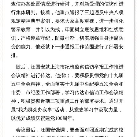
查信办案处置情况进行研讨，并对新受理的信访件进
行集体研判。接着，他重点通报了三起违反中央八项
规定精神典型案例，要求大家高度重视，进一步强化
警示教育，并引以为戒，牢固树立底线思维和红线意
识，严格遵章守纪，防微杜渐，切实增强自身拒腐防
变的能力。他还就下一步通报工作范围进行了部署安
排。
随后，汪国安就上海市纪检监察信访举报工作推进
会议精神进行传达。他指出，要积极贯彻党的十九届
五中全会精神，全面落实十九届中央纪委五次全会和
市委、市纪委工作部署，学习传达市信访工作会议精
神，积极贯彻近期三项重点工作的部署要求。通过开
展“我为群众办实事”活动，从党史学习中汲取力量，
以优异成绩庆祝建党100周年。
会议最后，汪国安强调，要全面对照近期完成的校