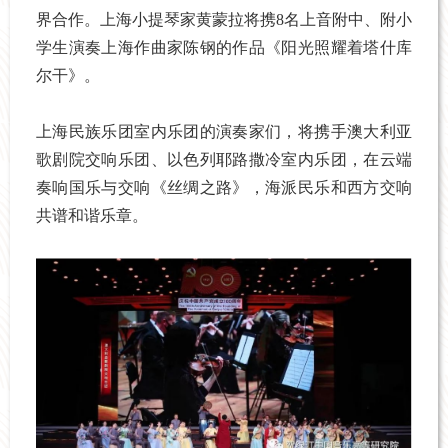
界合作。上海小提琴家黄蒙拉将携8名上音附中、附小
学生演奏上海作曲家陈钢的作品《阳光照耀着塔什库
尔干》。
上海民族乐团室内乐团的演奏家们，将携手澳大利亚
歌剧院交响乐团、以色列耶路撒冷室内乐团，在云端
奏响国乐与交响《丝绸之路》，海派民乐和西方交响
共谱和谐乐章。