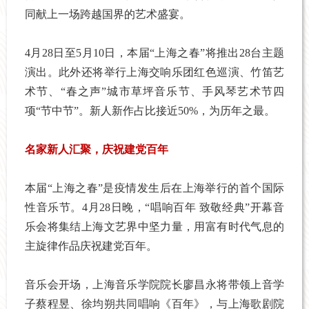
同献上一场跨越国界的艺术盛宴。
4月28日至5月10日，本届“上海之春”将推出28台主题
演出。此外还将举行上海交响乐团红色巡演、竹笛艺
术节、“春之声”城市草坪音乐节、手风琴艺术节四
项“节中节”。新人新作占比接近50%，为历年之最。
名家新人汇聚，庆祝建党百年
本届“上海之春”是疫情发生后在上海举行的首个国际
性音乐节。4月28日晚，“唱响百年 致敬经典”开幕音
乐会将集结上海文艺界中坚力量，用富有时代气息的
主旋律作品庆祝建党百年。
音乐会开场，上海音乐学院院长廖昌永将带领上音学
子蔡程昱、徐均朔共同唱响《百年》，与上海歌剧院