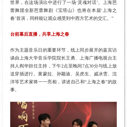
世界，在这场演出中进行了一场‘灵魂对话’。上海芭
蕾舞团全新芭蕾舞剧《宝塔山》也将在本届‘上海之
春’首演，同样能让观众感受到中西方艺术的交汇。”
台前幕后直播，共享上海之春
作为主题音乐日的重要环节，线上同步展开的嘉宾访
谈由上海大学音乐学院院长王勇、上海广播电视台主
持人阎华担任主持，下午2点至晚间7点30分与线上放
送穿插进行。黄蒙拉、孙颖迪、吴虎生、戚冰雪、沈
洋等艺术家将一一亮相，讲述自己和“上海之春”的故
事。