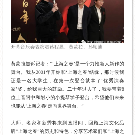
开幕音乐会表演者蔡程昱、黄蒙拉、孙颖迪
黄蒙拉告诉记者：“‘上海之春’是一个力推新人新作的
舞台。我从2001年开始和‘上海之春’结缘，那时候我
还是一名大学生，在第一次登台就拿了‘优秀演奏
家’奖，给我巨大的鼓励。二十年过去了，我要带着8
位上音附中和附小的小提琴学子登台，希望他们未来
也能从‘上海之春’走向世界舞台。”
大师、名家和新秀将来到直播间，回顾上海文化品
牌“上海之春”的历史和特色，分享艺术家们和“上海之