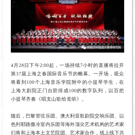
4月28日下午2:00起，一场持续7小时的直播将拉开
第37届上海之春国际音乐节的帷幕。一开场，观众
将看到100个上海音乐学院附中的小提琴学生，在
上海大剧院正门台阶排成100的数字队列，以百把
小提琴齐奏《唱支山歌给党听》。
随后，巴黎管弦乐团、澳大利亚歌剧院交响乐团、以
色列耶路撒冷室内乐团等海外顶尖艺术机构的艺术家
们将和上海本土文艺院团、艺术家合作，线上线下共