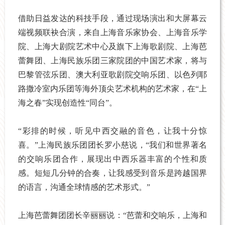
借助日益发达的科技手段，通过现场演出和大屏幕云
端视频联袂合演，来自上海音乐家协会、上海音乐学
院、上海大剧院艺术中心及旗下上海歌剧院、上海芭
蕾舞团、上海民族乐团三家院团的中国艺术家，将与
巴黎管弦乐团、澳大利亚歌剧院交响乐团、以色列耶
路撒冷室内乐团等海外顶尖艺术机构的艺术家，在“上
海之春”实现创造性“同台”。
“彩排的时候，听见中西交融的音色，让我十分惊
喜。”上海民族乐团团长罗小慈说，“我们和世界著名
的交响乐团合作，展现出中西乐器丰富的个性和质
感。短短几分钟的合奏，让我感受到音乐是跨越国界
的语言，沟通全球情感的艺术形式。”
上海芭蕾舞团团长辛丽丽说：“芭蕾和交响乐，上海和