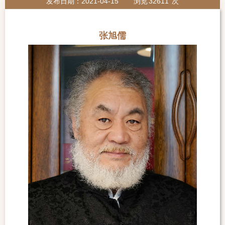
发布日期：2021-04-15
浏览
32611
次
张旭儒